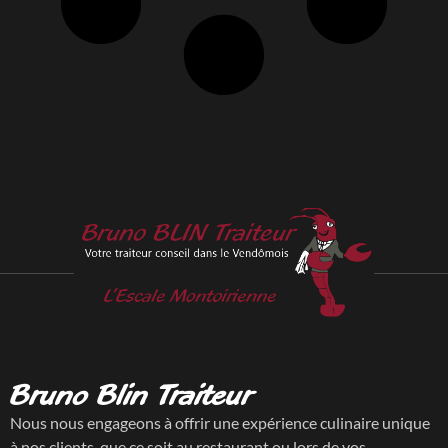
Bruno Blin Traiteur
Nous nous engageons à offrir une expérience culinaire unique
à nos clients, que ce soit au restaurant ou lors de vos