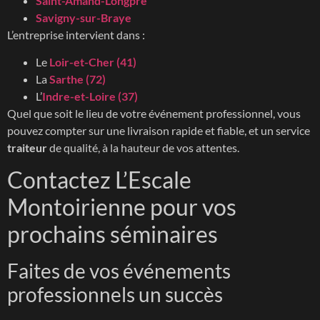
Saint-Amand-Longpré
Savigny-sur-Braye
L’entreprise intervient dans :
Le
Loir-et-Cher (41)
La
Sarthe (72)
L’
Indre-et-Loire (37)
Quel que soit le lieu de votre événement professionnel, vous
pouvez compter sur une livraison rapide et fiable, et un service
traiteur
de qualité, à la hauteur de vos attentes.
Contactez L’Escale
Montoirienne pour vos
prochains séminaires
Faites de vos événements
professionnels un succès