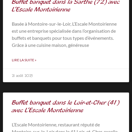
Buffet banquet dans la Sarthe (72) avec
L’Escale Montoirienne
Basée à Montoire-sur-le-Loir, L’Escale Montoirienne
est une entreprise spécialisée dans l’organisation de
buffets et banquets pour tous types d’événements.
Grâce à une cuisine maison, généreuse
LIRE LA SUITE »
21 août 2025
Buffet banquet dans le Loir-et-Cher (41)
avec L’Escale Montoirienne
L’Escale Montoirienne, restaurant réputé de
Montoire-sur-le-Loir dans le 41 Loir-et-Cher, excelle