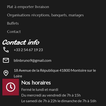
Plat à emporter livraison
Organisations réceptions, banquets, mariages
Buffets
Contact
Contact info
+33 2 54 67 19 23
blinbruno9@gmail.com
18 Avenue de la République 41800 Montoire sur le
Loire
Nos horaires
Fermé le lundi et mardi
Du mercredi au vendredi de 7h à 15h
Le samedi de 7h à 22h le dimanche de 7h à 16h