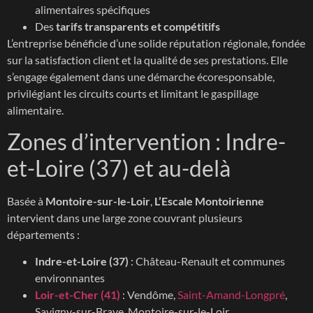
alimentaires spécifiques
Des
tarifs transparents et compétitifs
L’entreprise bénéficie d’une solide réputation régionale, fondée
sur la satisfaction client et la qualité de ses prestations. Elle
s’engage également dans une démarche écoresponsable,
privilégiant les circuits courts et limitant le gaspillage
alimentaire.
Zones d’intervention : Indre-
et-Loire (37) et au-delà
Basée à
Montoire-sur-le-Loir
,
L’Escale Montoirienne
intervient dans une large zone couvrant plusieurs
départements :
Indre-et-Loire (37)
: Château-Renault et communes
environnantes
Loir-et-Cher (41)
: Vendôme,
Saint-Amand-Longpré
,
Savigny-sur-Braye, Montoire-sur-le-Loir