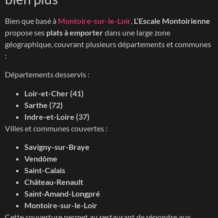
Bien que basé à
Montoire-sur-le-Loir
,
L’Escale Montoirienne
propose ses
plats à emporter
dans une large zone
géographique, couvrant plusieurs départements et communes
:
Départements desservis :
Loir-et-Cher (41)
Sarthe (72)
Indre-et-Loire (37)
Villes et communes couvertes :
Savigny-sur-Braye
Vendôme
Saint-Calais
Château-Renault
Saint-Amand-Longpré
Montoire-sur-le-Loir
Cette couverture permet au restaurant de répondre aux