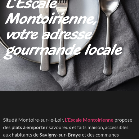
L’Escale
Montoirienne,
votre adresse
gourmande locale
Situé à Montoire-sur-le-Loir,
L’Escale Montoirienne
propose
des
plats à emporter
savoureux et faits maison, accessibles
aux habitants de
Savigny-sur-Braye
et des communes