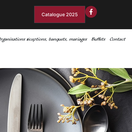
Catalogue 2025
rganisations réceptions, banquets, mariages
Buffets
Contact