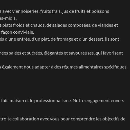
ec viennoiseries, fruits frais, jus de fruits et boissons
ès-midis.
e plats froids et chauds, de salades composées, de viandes et
 façon conviviale.
 d’une entrée, d’un plat, de fromage et d’un dessert, ils sont
ées salées et sucrées, élégantes et savoureuses, qui favorisent
ons également nous adapter à des régimes alimentaires spécifiques
t du fait-maison et le professionnalisme. Notre engagement envers
roite collaboration avec vous pour comprendre les objectifs de