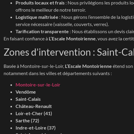
Produits locaux et frais
: Nous privilégions les produits lo
offrons le meilleur de notre terroir.
Logistique maîtrisée
: Nous gérons l’ensemble de la logisti
service nécessaire (vaisselle, couverts, verres).
Tarification transparente
: Nous établissons un devis clai
En faisant confiance à
L’Escale Montoirienne
, vous avez la cert
Zones d’intervention : Saint-Cal
Basée à Montoire-sur-le-Loir,
L’Escale Montoirienne
étend son 
notamment dans les villes et départements suivants :
Montoire-sur-le-Loir
Vendôme
Saint-Calais
Château-Renault
Loir-et-Cher (41)
Sarthe (72)
Indre-et-Loire (37)