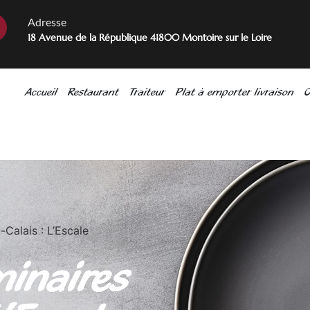
Adresse
18 Avenue de la République 41800 Montoire sur le Loire
Accueil
Restaurant
Traiteur
Plat à emporter livraison
O
-Calais : L’Escale
minaires