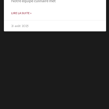
Notre équipe culinaire met
LIRE LA SUITE »
21 août 2025