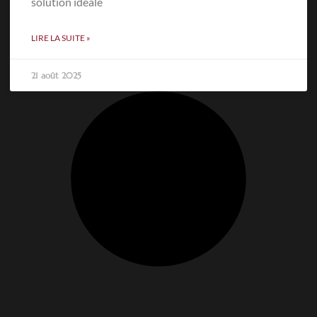
solution idéale
LIRE LA SUITE »
21 août 2025