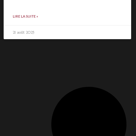
LIRE LA SUITE »
21 août 2025