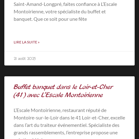
Saint-Amand-Longpré, faites confiance à L’Escale
Montoirienne, votre spécialiste du buffet et
banquet. Que ce soit pour une fête
LIRE LA SUITE »
21 août 2025
Buffet banquet dans le Loir-et-Cher
(41) avec L’Escale Montoirienne
L’Escale Montoirienne, restaurant réputé de
Montoire-sur-le-Loir dans le 41 Loir-et-Cher, excelle
dans l’art du traiteur événementiel. Spécialiste des
grands rassemblements, l’entreprise propose une