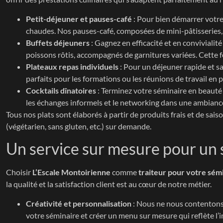
Petit-déjeuner et pauses-café
: Pour bien démarrer votre 
chaudes. Nos pauses-café, composées de mini-pâtisseries, d
Buffets déjeuners
: Gagnez en efficacité et en conviviali
poissons rôtis, accompagnés de garnitures variées. Cette f
Plateaux repas individuels
: Pour un déjeuner rapide et sa
parfaits pour les formations ou les réunions de travail en p
Cocktails dînatoires
: Terminez votre séminaire en beauté 
les échanges informels et le networking dans une ambian
Tous nos plats sont élaborés à partir de produits frais et de sa
(végétarien, sans gluten, etc.) sur demande.
Un service sur mesure pour un 
Choisir
L’Escale Montoirienne
comme
traiteur pour votre sémi
la qualité et la satisfaction client est au cœur de notre métier.
Créativité et personnalisation
: Nous ne nous contentons 
votre séminaire et créer un menu sur mesure qui reflète l’