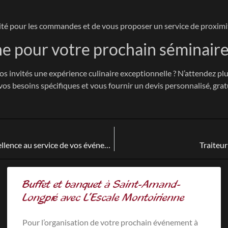
ité pour les commandes et de vous proposer un service de proximi
e pour votre prochain séminair
vos invités une expérience culinaire exceptionnelle ? N’attendez plu
os besoins spécifiques et vous fournir un devis personnalisé, gra
Traiteur séminaire à Vendôme : L’Escale Montoirienne, l’excellence au service de vos événements professionnels
Traiteur
Buffet et banquet à Saint-Amand-
Longpré avec L’Escale Montoirienne
Pour l’organisation de votre prochain événement à