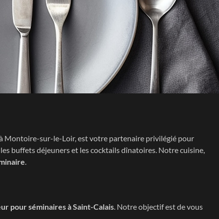
 à Montoire-sur-le-Loir, est votre partenaire privilégié pour
s buffets déjeuners et les cocktails dînatoires. Notre cuisine,
minaire
.
eur pour séminaires
à
Saint-Calais
. Notre objectif est de vous