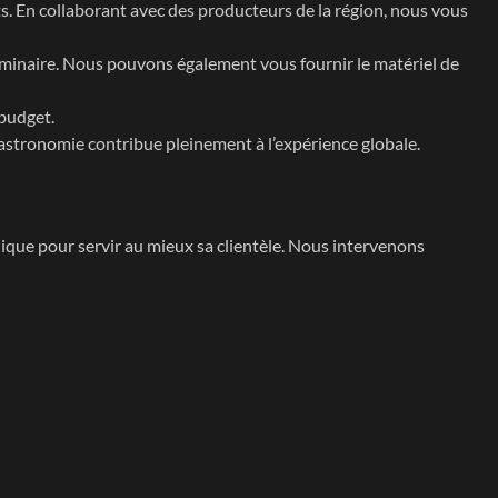
ats. En collaborant avec des producteurs de la région, nous vous
e séminaire. Nous pouvons également vous fournir le matériel de
 budget.
stronomie contribue pleinement à l’expérience globale.
ique pour servir au mieux sa clientèle. Nous intervenons