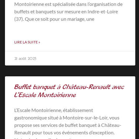
Montoirienne est spécialisée dans l’organisation de
buffets et banquets sur mesure en Indre-et-Loire
(37). Que ce soit pour un mariage, une
LIRE LA SUITE »
21 août 2025
Buffet banquet à Château-Renault avec
L’Escale Montoirienne
L’Escale Montoirienne, établissement
gastronomique situé à Montoire-sur-le-Loir, vous
propose ses services de buffet banquet à Château-
Renault pour tous vos événements d’exception.