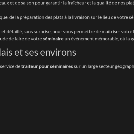
caux et de saison pour garantir la fraîcheur et la qualité de nos pl
que, de la préparation des plats à la livraison sur le lieu de votr
r et détaillé, sans surprise, pour vous permettre de maîtriser votre
itude de faire de votre
séminaire
un événement mémorable, où la ga
ais et ses environs
service de
traiteur pour séminaires
sur un large secteur géograph