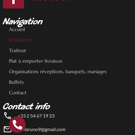
Navigation
Accueil
Restaurant
Traiteur
Plat à emporter livraison
Organisations réceptions, banquets, mariages
Buffets
Contact
Contact info
+33 2 54 67 19 23
blinbruno9@gmail.com