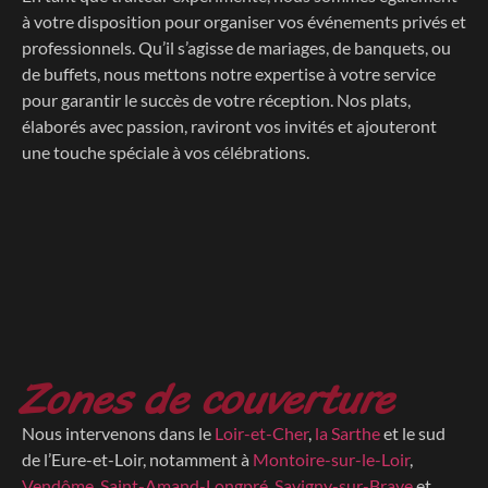
à votre disposition pour organiser vos événements privés et
professionnels. Qu’il s’agisse de mariages, de banquets, ou
de buffets, nous mettons notre expertise à votre service
pour garantir le succès de votre réception. Nos plats,
élaborés avec passion, raviront vos invités et ajouteront
une touche spéciale à vos célébrations.
Zones de couverture
Nous intervenons dans le
Loir-et-Cher
,
la Sarthe
et le sud
de l’Eure-et-Loir, notamment à
Montoire-sur-le-Loir
,
Vendôme
,
Saint-Amand-Longpré
,
Savigny-sur-Braye
et