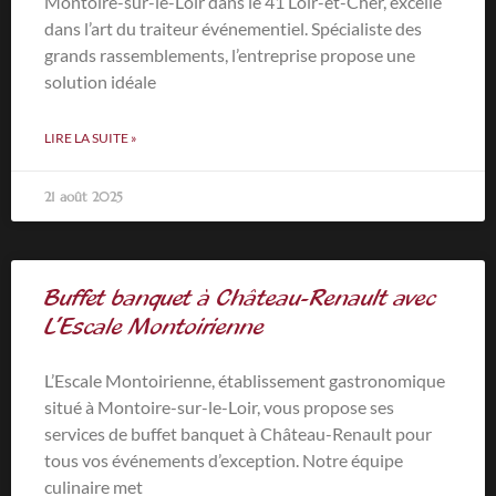
Montoire-sur-le-Loir dans le 41 Loir-et-Cher, excelle
dans l’art du traiteur événementiel. Spécialiste des
grands rassemblements, l’entreprise propose une
solution idéale
LIRE LA SUITE »
21 août 2025
Buffet banquet à Château-Renault avec
L’Escale Montoirienne
L’Escale Montoirienne, établissement gastronomique
situé à Montoire-sur-le-Loir, vous propose ses
services de buffet banquet à Château-Renault pour
tous vos événements d’exception. Notre équipe
culinaire met