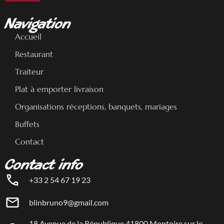
Navigation
Accueil
Restaurant
Traiteur
Plat à emporter livraison
Organisations réceptions, banquets, mariages
Buffets
Contact
Contact info
+33 2 54 67 19 23
blinbruno9@gmail.com
18 Avenue de la République 41800 Montoire sur le