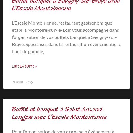
Buffet banquet à Savigny-sur-Braye avec
L’Escale Montoirienne
L’Escale Montoirienne, restaurant gastronomique
établi à Montoire-sur-le-Loir, vous accompagne dans
l’organisation de vos buffets banquet à Savigny-sur-
Braye. Spécialisés dans la restauration événementielle
haut de gamme,
LIRE LA SUITE »
21 août 2025
Buffet et banquet à Saint-Amand-
Longpré avec L’Escale Montoirienne
Pour l’organisation de votre prochain événement à