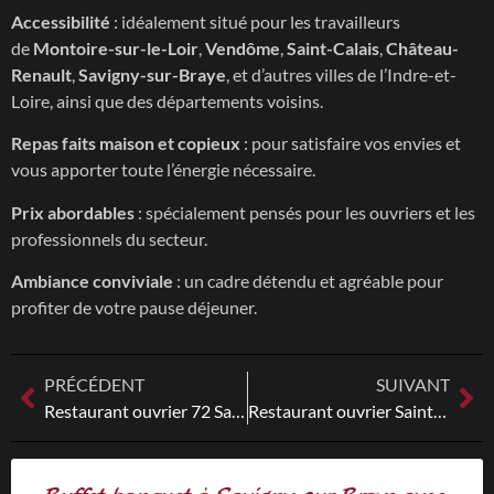
Accessibilité
: idéalement situé pour les travailleurs
de
Montoire-sur-le-Loir
,
Vendôme
,
Saint-Calais
,
Château-
Renault
,
Savigny-sur-Braye
, et d’autres villes de l’Indre-et-
Loire, ainsi que des départements voisins.
Repas faits maison et copieux
: pour satisfaire vos envies et
vous apporter toute l’énergie nécessaire.
Prix abordables
: spécialement pensés pour les ouvriers et les
professionnels du secteur.
Ambiance conviviale
: un cadre détendu et agréable pour
profiter de votre pause déjeuner.
PRÉCÉDENT
SUIVANT
Restaurant ouvrier 72 Sarthe
Restaurant ouvrier Saint-Amand-Longpré