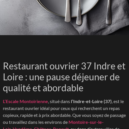
Restaurant ouvrier 37 Indre et
Loire : une pause déjeuner de
qualité et abordable
L’Escale Montoirienne
, situé dans
l’Indre-et-Loire (37)
, est le
restaurant ouvrier idéal pour ceux qui recherchent un repas
copieux, rapide et à prix abordable. Que vous soyez de passage
ou travaillez dans les environs de
Montoire-sur-le-
Loir
,
Vendôme
,
Château-Renault
, ou dans d’autres villes de