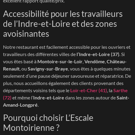
excellent rapport qualité/prix.
Accessibilité pour les travailleurs
de l’Indre-et-Loire et des zones
avoisinantes
Notre restaurant est facilement accessible pour les ouvriers et
travailleurs des différentes villes de
l’Indre-et-Loire (37)
. Si
vous êtes basé à
Montoire-sur-le-Loir
,
Vendôme
,
Château-
Renault
, ou
Savigny-sur-Braye
, vous êtes à quelques minutes
seulement d’une pause déjeuner savoureuse et réparatrice. De
plus, nous accueillons également des clients provenant des
départements voisins tels que le
Loir-et-Cher (41)
, la
Sarthe
(72)
et même l’
Indre-et-Loire
dans les zones autour de
Saint-
Amand-Longpré
.
Pourquoi choisir L’Escale
Montoirienne ?