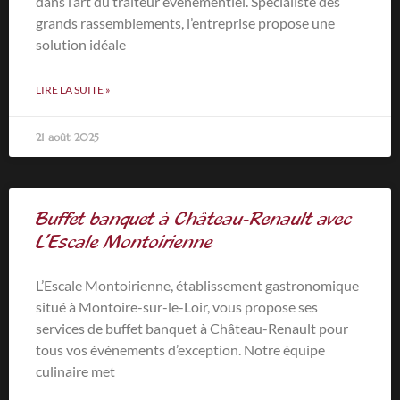
dans l’art du traiteur événementiel. Spécialiste des
grands rassemblements, l’entreprise propose une
solution idéale
LIRE LA SUITE »
21 août 2025
Buffet banquet à Château-Renault avec
L’Escale Montoirienne
L’Escale Montoirienne, établissement gastronomique
situé à Montoire-sur-le-Loir, vous propose ses
services de buffet banquet à Château-Renault pour
tous vos événements d’exception. Notre équipe
culinaire met