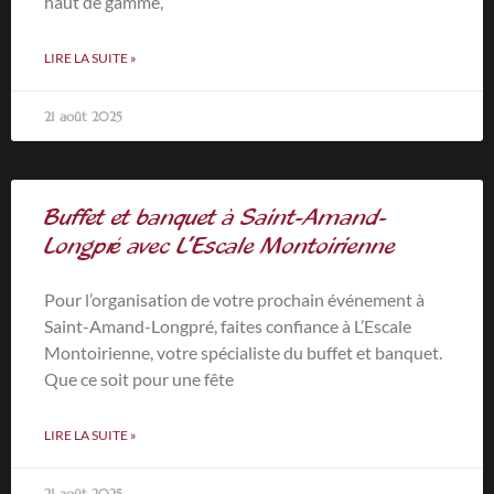
haut de gamme,
LIRE LA SUITE »
21 août 2025
Buffet et banquet à Saint-Amand-
Longpré avec L’Escale Montoirienne
Pour l’organisation de votre prochain événement à
Saint-Amand-Longpré, faites confiance à L’Escale
Montoirienne, votre spécialiste du buffet et banquet.
Que ce soit pour une fête
LIRE LA SUITE »
21 août 2025