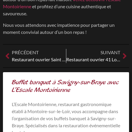
Montoirienne
et profitez d’une cuisine authentique et
savoureuse.
Nous vous attendons avec impatience pour partager un
moment convivial autour d’un bon repas !
PRÉCÉDENT
SUIVANT
Restaurant ouvrier Saint Calais
Restaurant ouvrier 41 Loir et Cher
Buffet banquet à Savigny-sur-Braye avec
L’Escale Montoirienne
L’Escale Montoirienne, restaurant gastronomique
établi à Montoire-sur-le-Loir, vous accompagne dans
l’organisation de vos buffets banquet à Savigny-sur-
Braye. Spécialisés dans la restauration événementielle