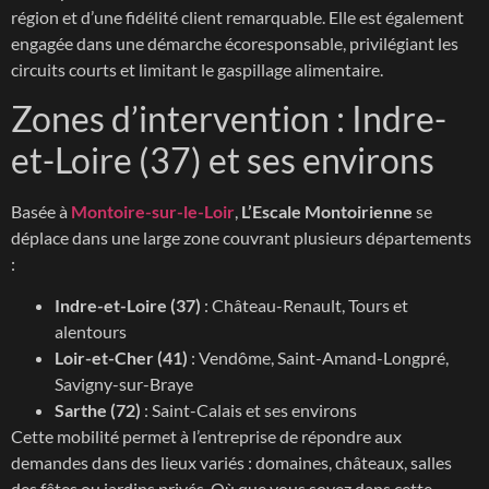
région et d’une fidélité client remarquable. Elle est également
engagée dans une démarche écoresponsable, privilégiant les
circuits courts et limitant le gaspillage alimentaire.
Zones d’intervention : Indre-
et-Loire (37) et ses environs
Basée à
Montoire-sur-le-Loir
,
L’Escale Montoirienne
se
déplace dans une large zone couvrant plusieurs départements
:
Indre-et-Loire (37)
: Château-Renault, Tours et
alentours
Loir-et-Cher (41)
: Vendôme, Saint-Amand-Longpré,
Savigny-sur-Braye
Sarthe (72)
: Saint-Calais et ses environs
Cette mobilité permet à l’entreprise de répondre aux
demandes dans des lieux variés : domaines, châteaux, salles
des fêtes ou jardins privés. Où que vous soyez dans cette