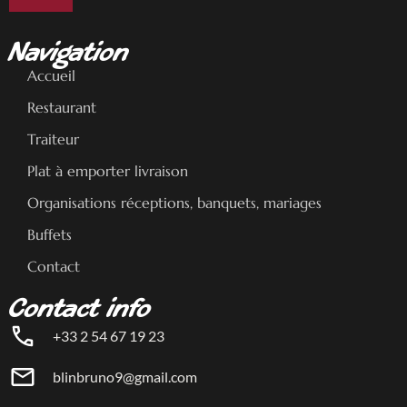
Navigation
Accueil
Restaurant
Traiteur
Plat à emporter livraison
Organisations réceptions, banquets, mariages
Buffets
Contact
Contact info
+33 2 54 67 19 23
blinbruno9@gmail.com