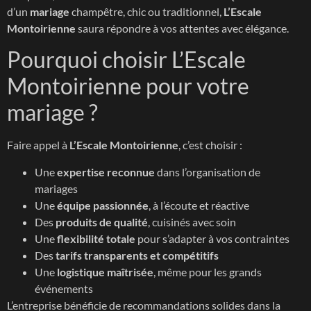
d’un
mariage
champêtre, chic ou traditionnel,
L’Escale
Montoirienne
saura répondre à vos attentes avec élégance.
Pourquoi choisir L’Escale
Montoirienne pour votre
mariage ?
Faire appel à
L’Escale Montoirienne
, c’est choisir :
Une
expertise reconnue
dans l’organisation de
mariages
Une
équipe passionnée
, à l’écoute et réactive
Des
produits de qualité
, cuisinés avec soin
Une
flexibilité totale
pour s’adapter à vos contraintes
Des
tarifs transparents et compétitifs
Une
logistique maîtrisée
, même pour les grands
événements
L’entreprise bénéficie de recommandations solides dans la