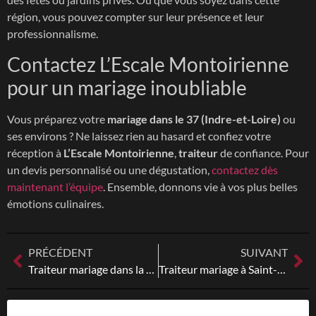
région, vous pouvez compter sur leur présence et leur
professionnalisme.
Contactez L’Escale Montoirienne
pour un mariage inoubliable
Vous préparez votre
mariage dans le 37 (Indre-et-Loire)
ou
ses environs ? Ne laissez rien au hasard et confiez votre
réception à
L’Escale Montoirienne
,
traiteur
de confiance. Pour
un devis personnalisé ou une dégustation,
contactez dès
maintenant l’équipe
. Ensemble, donnons vie à vos plus belles
émotions culinaires.
PRÉCÉDENT
SUIVANT
Traiteur mariage dans la Sarthe (72) : L’Escale Montoirienne
Traiteur mariage à Saint-Amand-Longpré : L’Escale Montoirienne