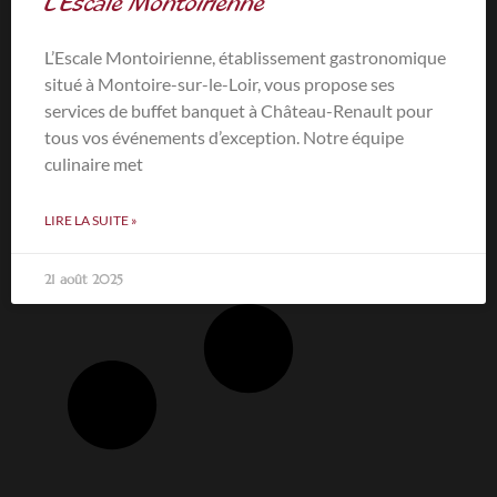
L’Escale Montoirienne
L’Escale Montoirienne, établissement gastronomique
situé à Montoire-sur-le-Loir, vous propose ses
services de buffet banquet à Château-Renault pour
tous vos événements d’exception. Notre équipe
culinaire met
LIRE LA SUITE »
21 août 2025