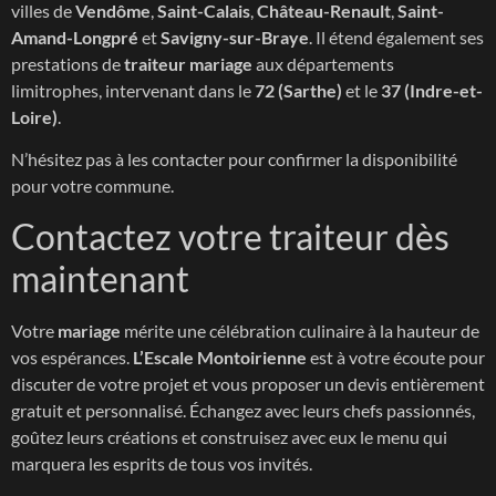
villes de
Vendôme
,
Saint-Calais
,
Château-Renault
,
Saint-
Amand-Longpré
et
Savigny-sur-Braye
. Il étend également ses
prestations de
traiteur mariage
aux départements
limitrophes, intervenant dans le
72 (Sarthe)
et le
37 (Indre-et-
Loire)
.
N’hésitez pas à les contacter pour confirmer la disponibilité
pour votre commune.
Contactez votre traiteur dès
maintenant
Votre
mariage
mérite une célébration culinaire à la hauteur de
vos espérances.
L’Escale Montoirienne
est à votre écoute pour
discuter de votre projet et vous proposer un devis entièrement
gratuit et personnalisé. Échangez avec leurs chefs passionnés,
goûtez leurs créations et construisez avec eux le menu qui
marquera les esprits de tous vos invités.