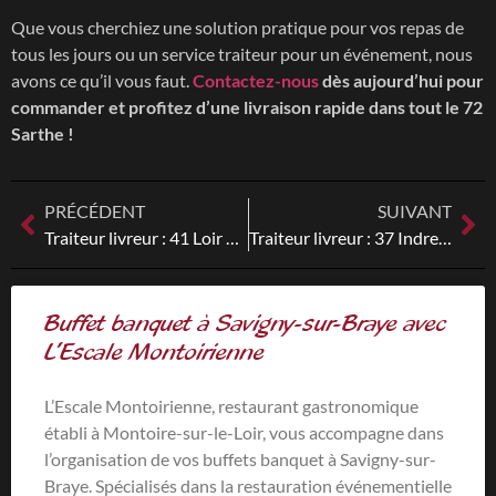
Que vous cherchiez une solution pratique pour vos repas de
tous les jours ou un service traiteur pour un événement, nous
avons ce qu’il vous faut.
Contactez-nous
dès aujourd’hui pour
commander et profitez d’une livraison rapide dans tout le 72
Sarthe !
PRÉCÉDENT
SUIVANT
Traiteur livreur : 41 Loir et Cher
Traiteur livreur : 37 Indre et Loire
Buffet banquet à Savigny-sur-Braye avec
L’Escale Montoirienne
L’Escale Montoirienne, restaurant gastronomique
établi à Montoire-sur-le-Loir, vous accompagne dans
l’organisation de vos buffets banquet à Savigny-sur-
Braye. Spécialisés dans la restauration événementielle