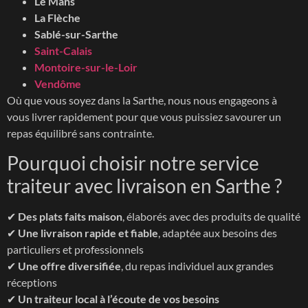
Le Mans
La Flèche
Sablé-sur-Sarthe
Saint-Calais
Montoire-sur-le-Loir
Vendôme
Où que vous soyez dans la Sarthe, nous nous engageons à
vous livrer rapidement pour que vous puissiez savourer un
repas équilibré sans contrainte.
Pourquoi choisir notre service
traiteur avec livraison en Sarthe ?
✔
Des plats faits maison
, élaborés avec des produits de qualité
✔
Une livraison rapide et fiable
, adaptée aux besoins des
particuliers et professionnels
✔
Une offre diversifiée
, du repas individuel aux grandes
réceptions
✔
Un traiteur local à l’écoute de vos besoins