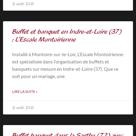
21 août 2025
Buffet et banquet en Indre-et-Loire (37)
: L’Escale Montoirienne
Installé à Montoire-sur-le-Loir, L’Escale Montoirienne
est spécialisée dans l’organisation de buffets et
banquets sur mesure en Indre-et-Loire (37). Que ce
soit pour un mariage, une
LIRE LA SUITE »
21 août 2025
Buffet banquet dans la Sarthe (72) avec